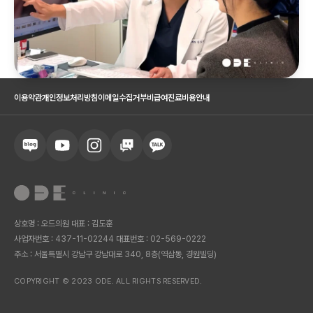
이용약관
개인정보처리방침
이메일수집거부
비급여진료비용안내
상호명 : 오드의원 대표 : 김도훈
사업자번호 : 437-11-02244 대표번호 : 02-569-0222
주소 : 서울특별시 강남구 강남대로 340, 8층(역삼동, 경원빌딩)
COPYRIGHT © 2023 ODE. ALL RIGHTS RESERVED.