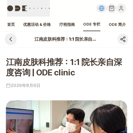
ODE 专栏
首页
优惠活动 & 价格
疗程指南
ODE 简介
江南皮肤科推荐：1:1 院长亲自深度咨询 | ODE clinic
江南皮肤科推荐：1:1 院长亲自深
度咨询 | ODE clinic
2026年8月6日