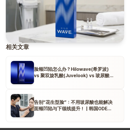
相关文章
脸颊凹陷怎么办？Hilowave(希罗波)
vs 聚双旋乳酸(Juvelook) vs 玻尿酸，
选哪个更自然安全？
告别“花生型脸”：不用玻尿酸也能解决
面颊凹陷与下颌线提升！ | 韩国ODE
clinic