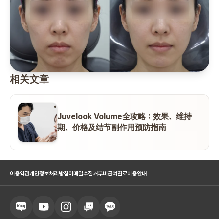
相关文章
Juvelook Volume全攻略：效果、维持
期、价格及结节副作用预防指南
이용약관
개인정보처리방침
이메일수집거부
비급여진료비용안내