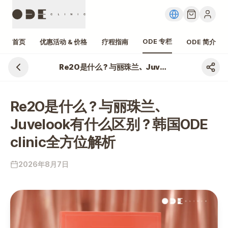
ODE 专栏
首页
优惠活动 & 价格
疗程指南
ODE 简介
Re2O是什么？与丽珠兰、Juvelook有什么区别？韩国ODE clinic全方位解析
Re2O是什么？与丽珠兰、
Juvelook有什么区别？韩国ODE
clinic全方位解析
2026年8月7日