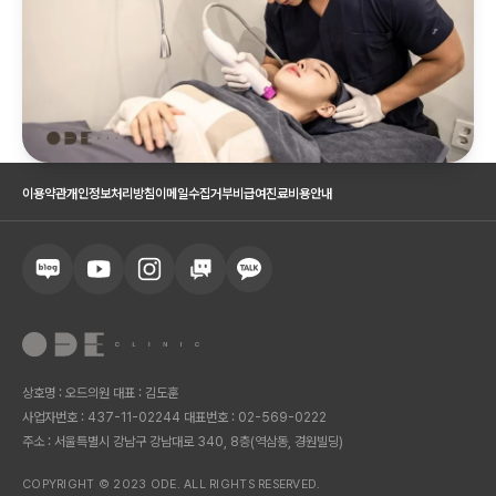
이용약관
개인정보처리방침
이메일수집거부
비급여진료비용안내
상호명 : 오드의원 대표 : 김도훈
사업자번호 : 437-11-02244 대표번호 : 02-569-0222
주소 : 서울특별시 강남구 강남대로 340, 8층(역삼동, 경원빌딩)
COPYRIGHT © 2023 ODE. ALL RIGHTS RESERVED.