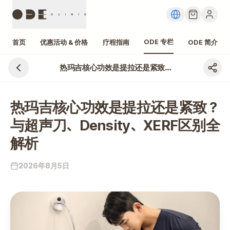
ODE 专栏
首页
优惠活动 & 价格
疗程指南
ODE 简介
热玛吉核心功效是提拉还是紧致？与超声刀、Density、XERF区别全解析
热玛吉核心功效是提拉还是紧致？
与超声刀、Density、XERF区别全
解析
2026年8月5日