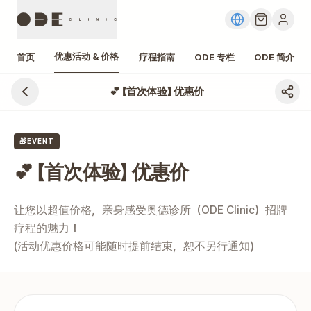
优惠活动 & 价格
首页
疗程指南
ODE 专栏
ODE 简介
💕 【首次体验】 优惠价
江南 💕 【首次体验】 优惠价 价格、费用
🎁EVENT
💕 【首次体验】 优惠价
让您以超值价格，亲身感受奥德诊所（ODE Clinic）招牌
疗程的魅力！

(活动优惠价格可能随时提前结束，恕不另行通知)