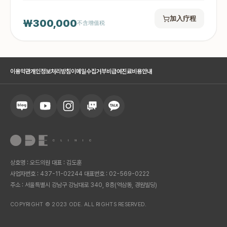
加入疗程
₩300,000
不含增值税
이용약관
개인정보처리방침
이메일수집거부
비급여진료비용안내
상호명 : 오드의원 대표 : 김도훈
사업자번호 : 437-11-02244 대표번호 : 02-569-0222
주소 : 서울특별시 강남구 강남대로 340, 8층(역삼동, 경원빌딩)
COPYRIGHT © 2023 ODE. ALL RIGHTS RESERVED.