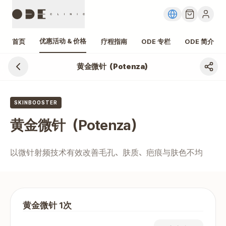
优惠活动 & 价格
首页
疗程指南
ODE 专栏
ODE 简介
黄金微针（Potenza）
江南 黄金微针（Potenza） 价格、费用
SKINBOOSTER
黄金微针（Potenza）
以微针射频技术有效改善毛孔、肤质、疤痕与肤色不均
黄金微针 1次