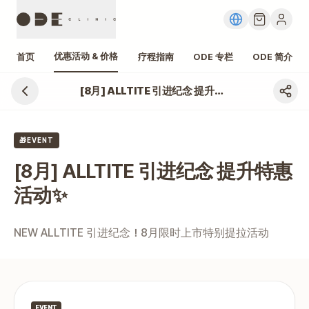
优惠活动 & 价格
首页
疗程指南
ODE 专栏
ODE 简介
[8月] ALLTITE 引进纪念 提升特惠活动✨
江南 [8月] ALLTITE 引进纪念 提升特惠活动✨ 价格、费用
🎁EVENT
[8月] ALLTITE 引进纪念 提升特惠
活动✨
NEW ALLTITE 引进纪念！8月限时上市特别提拉活动
EVENT