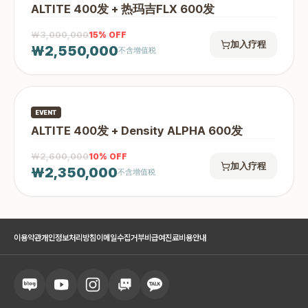
ALTITE 400发 + 热玛吉FLX 600发
₩3,000,000
15
% OFF
加入疗程
₩2,550,000
不含增值税
EVENT
ALTITE 400发 + Density ALPHA 600发
₩2,600,000
10
% OFF
加入疗程
₩2,350,000
不含增值税
이용약관
개인정보처리방침
이메일수집거부
비급여진료비용안내