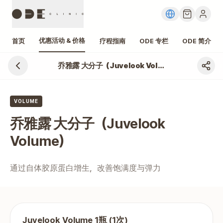
优惠活动 & 价格
首页
疗程指南
ODE 专栏
ODE 简介
乔雅露 大分子（Juvelook Volume）
江南 乔雅露 大分子（Juvelook Volume） 价格、费用
VOLUME
乔雅露 大分子（Juvelook
Volume）
通过自体胶原蛋白增生，改善饱满度与弹力
Juvelook Volume 1瓶 (1次)