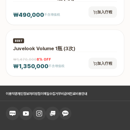
加入疗程
₩490,000
不含增值税
BEST
Juvelook Volume 1瓶 (3次)
₩1,470,000
8
% OFF
加入疗程
₩1,350,000
不含增值税
이용약관
개인정보처리방침
이메일수집거부
비급여진료비용안내