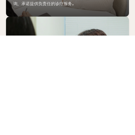
询，承诺提供负责任的诊疗服务。
丰富的临床经验与案例
我们不是那种可能会被缺乏经验的院长进行施术的流水线
式医院。ODE 诊所的医疗团队基于海量经验，定期分享并
钻研各类案例与技术诀窍。