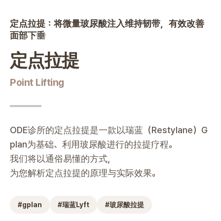
定点拉提
定点拉提：将微量玻尿酸注入维持韧带，有效改善
|
奥德皮肤科
面部下垂
定点拉提
Point Lifting
ODE诊所的定点拉提是一款以瑞蓝（Restylane）G
plan为基础、利用玻尿酸进行的拉提疗程。
我们将以通俗易懂的方式，
为您解析定点拉提的原理与实际效果。
#
gplan
#
瑞蓝Lyft
#
玻尿酸拉提