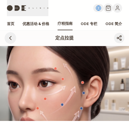
疗程指南
首页
优惠活动 & 价格
ODE 专栏
ODE 简介
定点拉提