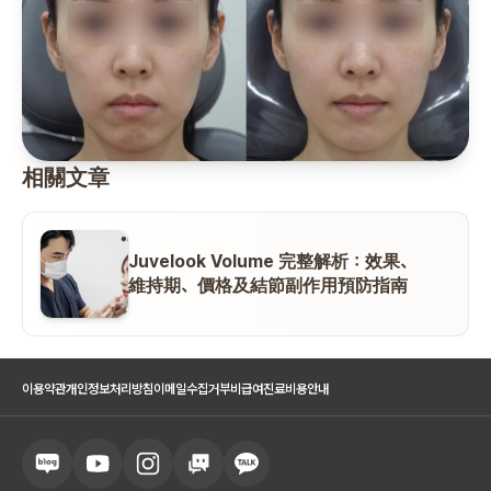
相關文章
Juvelook Volume 完整解析：效果、
維持期、價格及結節副作用預防指南
이용약관
개인정보처리방침
이메일수집거부
비급여진료비용안내