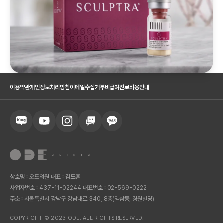
이용약관
개인정보처리방침
이메일수집거부
비급여진료비용안내
상호명 : 오드의원 대표 : 김도훈
사업자번호 : 437-11-02244 대표번호 : 02-569-0222
주소 : 서울특별시 강남구 강남대로 340, 8층(역삼동, 경원빌딩)
COPYRIGHT © 2023 ODE. ALL RIGHTS RESERVED.