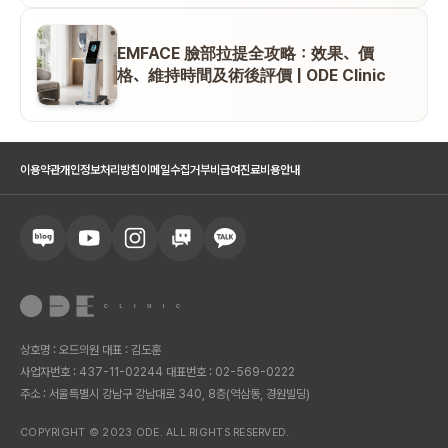
EMFACE 臉部拉提全攻略：效果、價
格、維持時間及術後評價 | ODE Clinic
이용약관
개인정보처리방침
이메일수집거부
비급여진료비용안내
상호명 : 오드의원 대표 : 김도훈
사업자번호 : 437-11-02244 대표번호 : 02-569-0222
주소 : 서울특별시 강남구 강남대로 340, 8층(역삼동, 경원빌딩)
COPYRIGHT © 2023 ODE. ALL RIGHTS RESERVED.