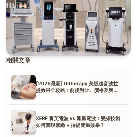
相關文章
[2026最新] Ultherapy 美版超音波拉
提效果全攻略：前後對比、價格及與
Thermage 電波的區別
XERF 賽芙電波 vs 鳳凰電波：雙頻技術
如何實現緊緻 + 拉提雙重效果？