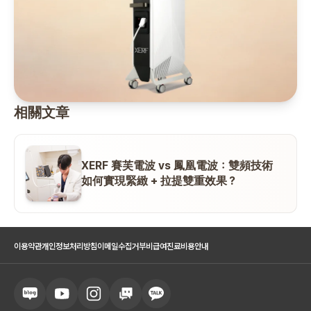
相關文章
XERF 賽芙電波 vs 鳳凰電波：雙頻技術
如何實現緊緻 + 拉提雙重效果？
이용약관
개인정보처리방침
이메일수집거부
비급여진료비용안내