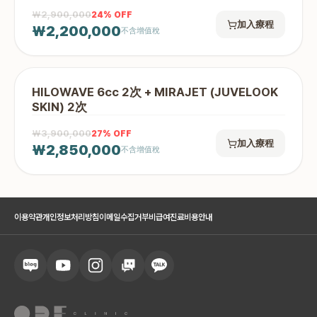
₩2,900,000
24
% OFF
加入療程
₩2,200,000
不含增值稅
HILOWAVE 6cc 2次 + MIRAJET (JUVELOOK
SKIN) 2次
₩3,900,000
27
% OFF
加入療程
₩2,850,000
不含增值稅
이용약관
개인정보처리방침
이메일수집거부
비급여진료비용안내