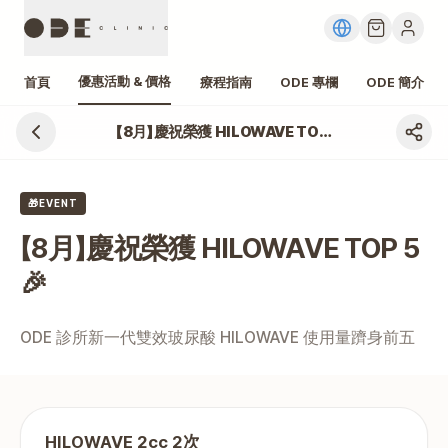
優惠活動 & 價格
首頁
療程指南
ODE 專欄
ODE 簡介
【8月】慶祝榮獲 HILOWAVE TOP 5 🎉
江南 【8月】慶祝榮獲 HILOWAVE TOP 5 🎉 價格、費用
🎁EVENT
【8月】慶祝榮獲 HILOWAVE TOP 5
🎉
ODE 診所新一代雙效玻尿酸 HILOWAVE 使用量躋身前五
HILOWAVE 2cc 2次