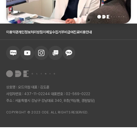
이용약관
개인정보처리방침
이메일수집거부
비급여진료비용안내
상호명 : 오드의원 대표 : 김도훈
사업자번호 : 437-11-02244 대표번호 : 02-569-0222
주소 : 서울특별시 강남구 강남대로 340, 8층(역삼동, 경원빌딩)
COPYRIGHT © 2023 ODE. ALL RIGHTS RESERVED.