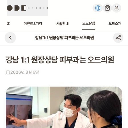
오드칼럼
홈
이벤트&가격
시술안내
오드소개
강남 1:1 원장상담 피부과는 오드의원
강남 1:1 원장상담 피부과는 오드의원
2026년 8월 6일