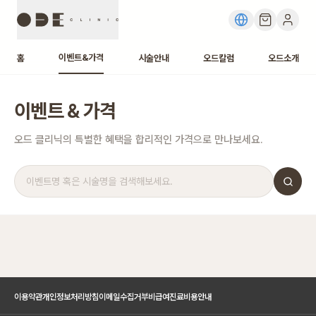
이벤트&가격
홈
시술안내
오드칼럼
오드소개
이벤트 & 가격
오드 클리닉의 특별한 혜택을 합리적인 가격으로 만나보세요.
이용약관
개인정보처리방침
이메일수집거부
비급여진료비용안내