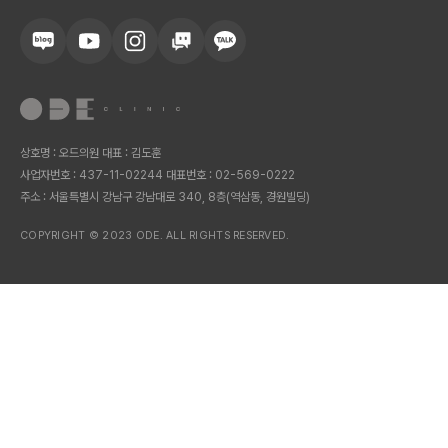
상호명 : 오드의원 대표 : 김도훈
사업자번호 : 437-11-02244 대표번호 : 02-569-0222
주소 : 서울특별시 강남구 강남대로 340, 8층(역삼동, 경원빌딩)
COPYRIGHT © 2023 ODE. ALL RIGHTS RESERVED.