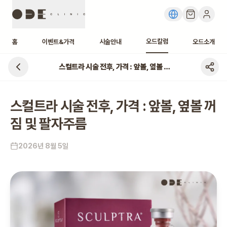
오드칼럼
홈
이벤트&가격
시술안내
오드소개
스컬트라 시술 전후, 가격 : 앞볼, 옆볼 꺼짐 및 팔자주름
스컬트라 시술 전후, 가격 : 앞볼, 옆볼 꺼
짐 및 팔자주름
2026년 8월 5일