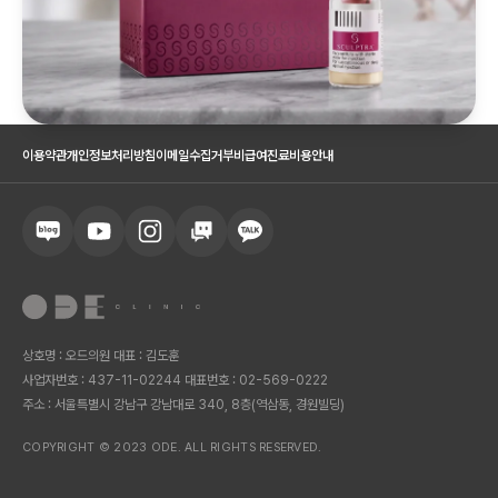
이용약관
개인정보처리방침
이메일수집거부
비급여진료비용안내
상호명 : 오드의원 대표 : 김도훈
사업자번호 : 437-11-02244 대표번호 : 02-569-0222
주소 : 서울특별시 강남구 강남대로 340, 8층(역삼동, 경원빌딩)
COPYRIGHT © 2023 ODE. ALL RIGHTS RESERVED.