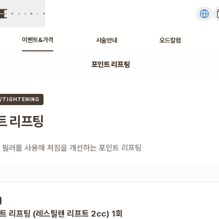
이벤트&가격
시술안내
오드칼럼
포인트 리프팅
트 리프팅 가격, 비용
G/TIGHTENING
트 리프팅
 필러를 사용해 처짐을 개선하는 포인트 리프팅
트 리프팅 (레스틸렌 리프트 2cc) 1회