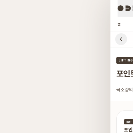
홈
강남 포인
LIFTIN
포인
극소량의
HOT
포인