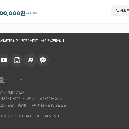
시술 
000,000원
VAT 별도
인정보처리방침
이메일수집거부
비급여진료비용안내
드의원 대표 : 김도훈
 437-11-02244 대표번호 : 02-569-0222
특별시 강남구 강남대로 340, 8층(역삼동, 경원빌딩)
T © 2023 ODE. ALL RIGHTS RESERVED.