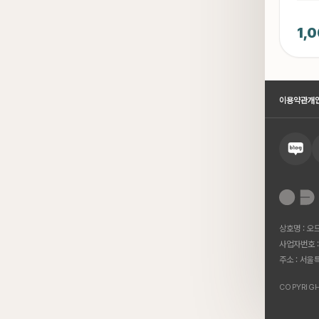
1,
이용약관
개
상호명 : 오
사업자번호 :
주소 : 서울
COPYRIGH