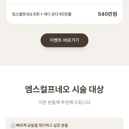
540만원
엠스컬프네오 6회 + 바디 온다 60만줄
이벤트 바로가기
엠스컬프네오 시술 대상
이런 분들께 추천해 드립니다
빠르게 군살을 정리하고 싶은 분들