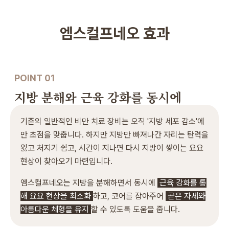
오드의원은 의료법을 준수합니다.
엠스컬프네오 효과
POINT 01
지방 분해와 근육 강화
를 동시에
기존의 일반적인 비만 치료 장비는 오직 '지방 세포 감소'에
만 초점을 맞춥니다. 하지만 지방만 빠져나간 자리는 탄력을
잃고 처지기 쉽고, 시간이 지나면 다시 지방이 쌓이는 요요
현상이 찾아오기 마련입니다.
엠스컬프네오는 지방을 분해하면서 동시에
근육 강화를 통
해 요요 현상을 최소화
하고, 코어를 잡아주어
곧은 자세와
아름다운 체형을 유지
할 수 있도록 도움을 줍니다.