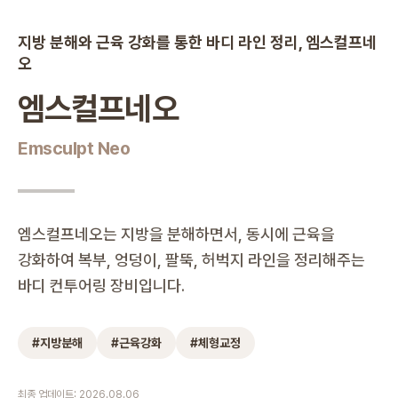
엠스컬프네오
지방 분해와 근육 강화를 통한 바디 라인 정리, 엠스컬프네
|
오드의원
오
엠스컬프네오
Emsculpt Neo
엠스컬프네오는 지방을 분해하면서, 동시에 근육을
강화하여 복부, 엉덩이, 팔뚝, 허벅지 라인을 정리해주는
바디 컨투어링 장비입니다.
#
지방분해
#
근육강화
#
체형교정
최종 업데이트: 2026.08.06