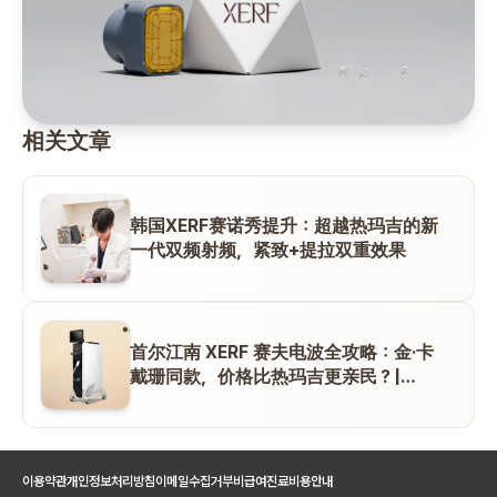
相关文章
韩国XERF赛诺秀提升：超越热玛吉的新
一代双频射频，紧致+提拉双重效果
首尔江南 XERF 赛夫电波全攻略：金·卡
戴珊同款，价格比热玛吉更亲民？|
ODE clinic Do hoon Kim 院长
이용약관
개인정보처리방침
이메일수집거부
비급여진료비용안내