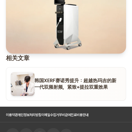
相关文章
韩国XERF赛诺秀提升：超越热玛吉的新
一代双频射频，紧致+提拉双重效果
이용약관
개인정보처리방침
이메일수집거부
비급여진료비용안내