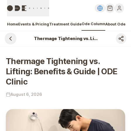
Ode Column
Home
Events & Pricing
Treatment Guide
About Ode
Thermage Tightening vs. Lifting: Benefits & Guide | ODE Clinic
Thermage Tightening vs.
Lifting: Benefits & Guide | ODE
Clinic
August 6, 2026