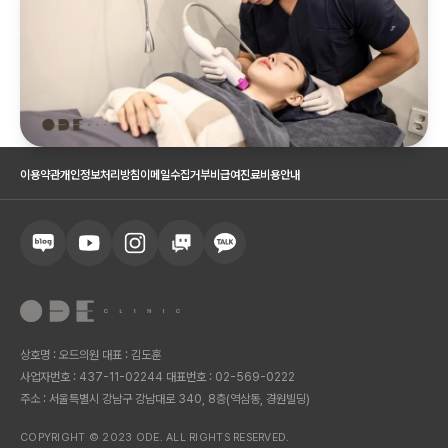
이용약관
개인정보처리방침
이메일수집거부
비급여진료비용안내
상호명 : 오드의원 대표 : 김도훈
사업자번호 : 437-11-02244 대표번호 : 02-569-0222
주소 : 서울특별시 강남구 강남대로 340, 8층(역삼동, 경원빌딩)
COPYRIGHT © 2023 ODE. ALL RIGHTS RESERVED.